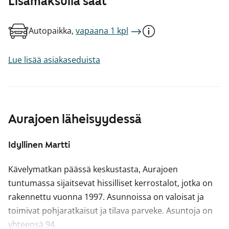
Lisämaksulla saat
Autopaikka,
vapaana 1 kpl
Lue lisää asiakaseduista
Aurajoen läheisyydessä
Idyllinen Martti
Kävelymatkan päässä keskustasta, Aurajoen
tuntumassa sijaitsevat hissilliset kerrostalot, jotka on
rakennettu vuonna 1997. Asunnoissa on valoisat ja
toimivat pohjaratkaisut ja tilava parveke. Asuntoja on
yhteensä 94.