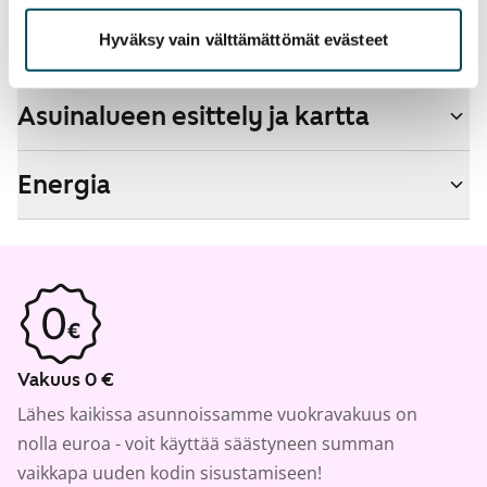
Hyväksy vain välttämättömät evästeet
Talon tiedot
Asuinalueen esittely ja kartta
Energia
Vakuus 0 €
Lähes kaikissa asunnoissamme vuokravakuus on
nolla euroa - voit käyttää säästyneen summan
vaikkapa uuden kodin sisustamiseen!