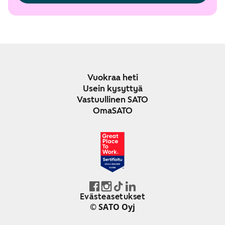
Vuokraa heti
Usein kysyttyä
Vastuullinen SATO
OmaSATO
JOULU 2024-2025
SUOMI
Evästeasetukset
© SATO Oyj