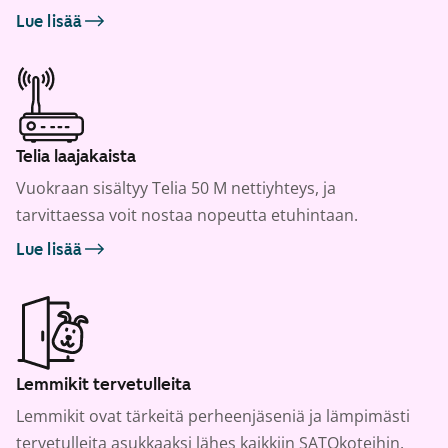
Lue lisää
Telia laajakaista
Vuokraan sisältyy Telia 50 M nettiyhteys, ja
tarvittaessa voit nostaa nopeutta etuhintaan.
Lue lisää
Lemmikit tervetulleita
Lemmikit ovat tärkeitä perheenjäseniä ja lämpimästi
tervetulleita asukkaaksi lähes kaikkiin SATOkoteihin.