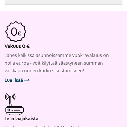
Vakuus 0 €
Lähes kaikissa asunnoissamme vuokravakuus on
nolla euroa - voit käyttää säästyneen summan
vaikkapa uuden kodin sisustamiseen!
Lue lisää
Telia laajakaista