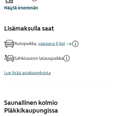
Näytä enemmän
Lisämaksulla saat
Autopaikka,
vapaana 0 kpl
Sähköauton latauspaikka
Lue lisää asiakaseduista
Saunallinen kolmio
Pläkkikaupungissa