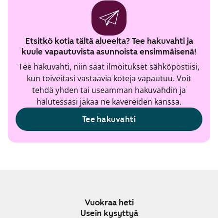
Etsitkö kotia tältä alueelta? Tee hakuvahti ja
kuule vapautuvista asunnoista ensimmäisenä!
Tee hakuvahti, niin saat ilmoitukset sähköpostiisi,
kun toiveitasi vastaavia koteja vapautuu. Voit
tehdä yhden tai useamman hakuvahdin ja
halutessasi jakaa ne kavereiden kanssa.
Tee hakuvahti
Vuokraa heti
Usein kysyttyä