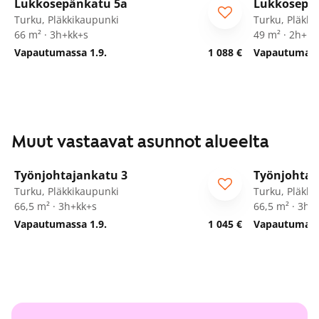
Lukkosepänkatu 5a
Lukkosepä
Turku, Pläkkikaupunki
Turku, Pläkki
66 m² · 3h+kk+s
49 m² · 2h+kt
Vapautumassa 1.9.
1 088 €
Vapautumassa
Muut vastaavat asunnot alueelta
1
/
22
Työnjohtajankatu 3
Työnjohtaj
Turku, Pläkkikaupunki
Turku, Pläkki
66,5 m² · 3h+kk+s
66,5 m² · 3h+
Vapautumassa 1.9.
1 045 €
Vapautumassa