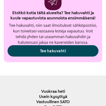
Etsitkö kotia tältä alueelta? Tee hakuvahti ja
kuule vapautuvista asunnoista ensimmäisenä!
Tee hakuvahti, niin saat ilmoitukset sähköpostiisi,
kun toiveitasi vastaavia koteja vapautuu. Voit
tehdä yhden tai useamman hakuvahdin ja
halutessasi jakaa ne kavereiden kanssa.
Tee hakuvahti
Vuokraa heti
Usein kysyttyä
Vastuullinen SATO