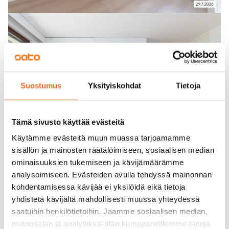
Suostumus
Yksityiskohdat
Tietoja
Tämä sivusto käyttää evästeitä
Käytämme evästeitä muun muassa tarjoamamme
sisällön ja mainosten räätälöimiseen, sosiaalisen median
ominaisuuksien tukemiseen ja kävijämäärämme
analysoimiseen. Evästeiden avulla tehdyssä mainonnan
kohdentamisessa kävijää ei yksilöidä eikä tietoja
yhdistetä kävijältä mahdollisesti muussa yhteydessä
saatuihin henkilötietoihin. Jaamme sosiaalisen median,
mainosalan ja analytiikka-alan kumppaneillemme tietoja