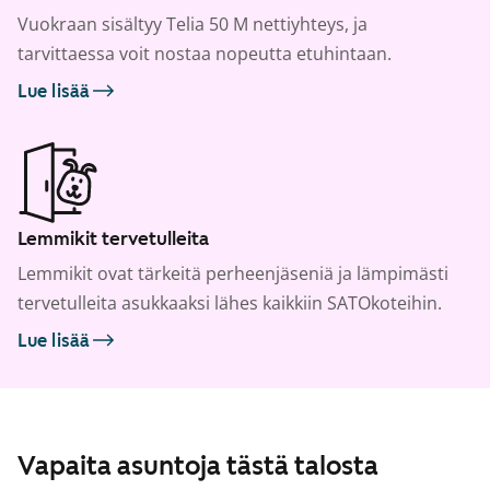
Vuokraan sisältyy Telia 50 M nettiyhteys, ja
tarvittaessa voit nostaa nopeutta etuhintaan.
Lue lisää
Lemmikit tervetulleita
Lemmikit ovat tärkeitä perheenjäseniä ja lämpimästi
tervetulleita asukkaaksi lähes kaikkiin SATOkoteihin.
Lue lisää
Vapaita asuntoja tästä talosta
1
/
15