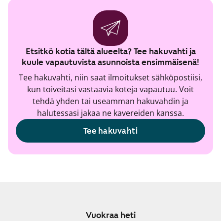
Etsitkö kotia tältä alueelta? Tee hakuvahti ja
kuule vapautuvista asunnoista ensimmäisenä!
Tee hakuvahti, niin saat ilmoitukset sähköpostiisi,
kun toiveitasi vastaavia koteja vapautuu. Voit
tehdä yhden tai useamman hakuvahdin ja
halutessasi jakaa ne kavereiden kanssa.
Tee hakuvahti
Vuokraa heti