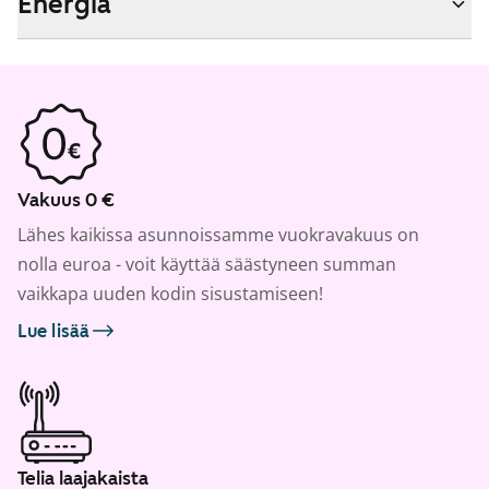
Energia
Vakuus 0 €
Lähes kaikissa asunnoissamme vuokravakuus on
nolla euroa - voit käyttää säästyneen summan
vaikkapa uuden kodin sisustamiseen!
Lue lisää
Telia laajakaista