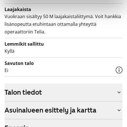
Laajakaista
Vuokraan sisältyy 50 M laajakaistaliittymä. Voit hankkia
lisänopeutta etuhintaan ottamalla yhteyttä
operaattoriin Telia.
Lemmikit sallittu
Kyllä
Savuton talo
Ei
Talon tiedot
Asuinalueen esittely ja kartta