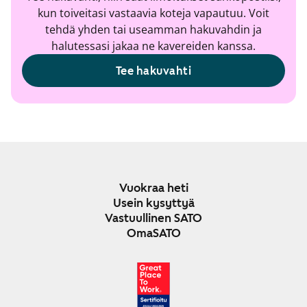
kun toiveitasi vastaavia koteja vapautuu. Voit
tehdä yhden tai useamman hakuvahdin ja
halutessasi jakaa ne kavereiden kanssa.
Tee hakuvahti
Vuokraa heti
Usein kysyttyä
Vastuullinen SATO
OmaSATO
JOULU 2024-2025