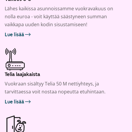
Lähes kaikissa asunnoissamme vuokravakuus on
nolla euroa - voit käyttää säästyneen summan
vaikkapa uuden kodin sisustamiseen!
Lue lisää
Telia laajakaista
Vuokraan sisältyy Telia 50 M nettiyhteys, ja
tarvittaessa voit nostaa nopeutta etuhintaan.
Lue lisää