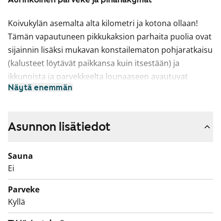
Koivukylän asemalta alta kilometri ja kotona ollaan!
Tämän vapautuneen pikkukaksion parhaita puolia ovat
sijainnin lisäksi mukavan konstailematon pohjaratkaisu
(kalusteet löytävät paikkansa kuin itsestään) ja
ikkunoista ja parvekkeelta lounaaseen avautuvat
Näytä enemmän
pihanäkymät.
Asuinhuoneissa on laminaattilattiat, kylppärissä
massalattia ja kaakeloidut seinät. Keittokomerossa on
Asunnon lisätiedot
kunnon jää-pakastinkaappi ja keraaminen liesi, mutta
astianpesukoneelle ei ole tilaa. Kylpyhuoneeseen sen
Sauna
sijaan mahtuu pyykinpesukone.
Ei
Sopisiko tämä vuokra-asunto juuri sinun elämääsi juuri
Parveke
nyt? Laitahan hakemusta tulemaan!
Kyllä