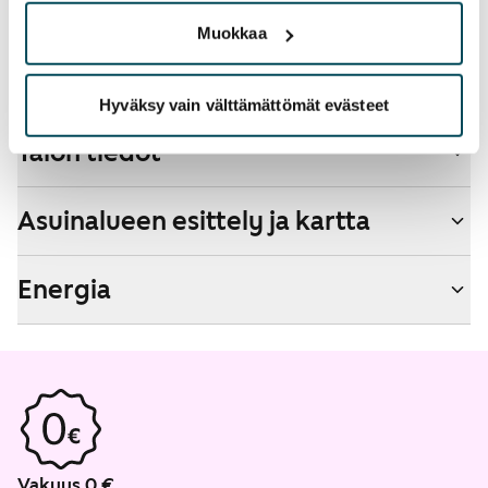
Muokkaa
Savuton talo
Ei
Hyväksy vain välttämättömät evästeet
Talon tiedot
Asuinalueen esittely ja kartta
Energia
Vakuus 0 €