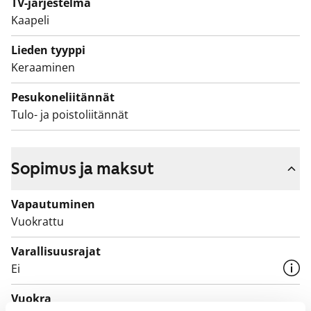
TV-järjestelmä
Kaapeli
Lieden tyyppi
Keraaminen
Pesukoneliitännät
Tulo- ja poistoliitännät
Sopimus ja maksut
Vapautuminen
Vuokrattu
Varallisuusrajat
Ei
Vuokra