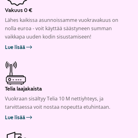
Vakuus 0 €
Lähes kaikissa asunnoissamme vuokravakuus on
nolla euroa - voit käyttää säästyneen summan
vaikkapa uuden kodin sisustamiseen!
Lue lisää
Telia laajakaista
Vuokraan sisältyy Telia 10 M nettiyhteys, ja
tarvittaessa voit nostaa nopeutta etuhintaan.
Lue lisää