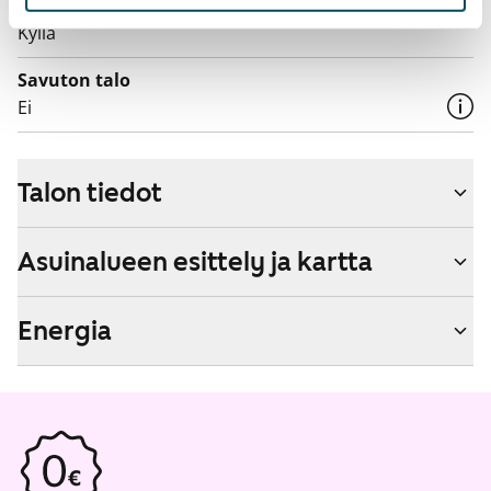
Lemmikit sallittu
Kyllä
Savuton talo
Ei
Talon tiedot
Asuinalueen esittely ja kartta
Energia