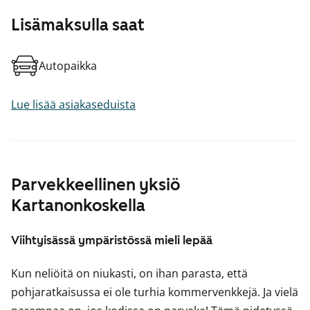
Lisämaksulla saat
Autopaikka
Lue lisää asiakaseduista
Parvekkeellinen yksiö
Kartanonkoskella
Viihtyisässä ympäristössä mieli lepää
Kun neliöitä on niukasti, on ihan parasta, että
pohjaratkaisussa ei ole turhia kommervenkkejä. Ja vielä