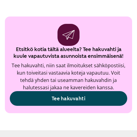
Etsitkö kotia tältä alueelta? Tee hakuvahti ja
kuule vapautuvista asunnoista ensimmäisenä!
Tee hakuvahti, niin saat ilmoitukset sähköpostiisi,
kun toiveitasi vastaavia koteja vapautuu. Voit
tehdä yhden tai useamman hakuvahdin ja
halutessasi jakaa ne kavereiden kanssa.
Tee hakuvahti