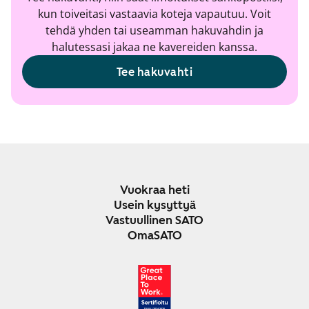
kun toiveitasi vastaavia koteja vapautuu. Voit
tehdä yhden tai useamman hakuvahdin ja
halutessasi jakaa ne kavereiden kanssa.
Tee hakuvahti
Vuokraa heti
Usein kysyttyä
Vastuullinen SATO
OmaSATO
JOULU 2024-2025