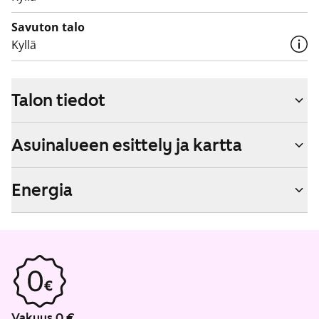
Savuton talo
Kyllä
Talon tiedot
Asuinalueen esittely ja kartta
Energia
Vakuus 0 €