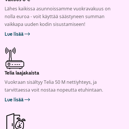
Lähes kaikissa asunnoissamme vuokravakuus on
nolla euroa - voit käyttää säästyneen summan
vaikkapa uuden kodin sisustamiseen!
Lue lisää
Telia laajakaista
Vuokraan sisältyy Telia 50 M nettiyhteys, ja
tarvittaessa voit nostaa nopeutta etuhintaan.
Lue lisää