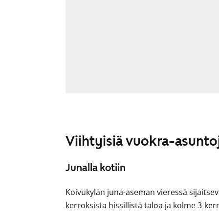
Viihtyisiä vuokra-asunto
Junalla kotiin
Koivukylän juna-aseman vieressä sijaitsev
kerroksista hissillistä taloa ja kolme 3-ker