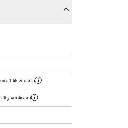
e min. 1 kk vuokra)
sisälly vuokraan