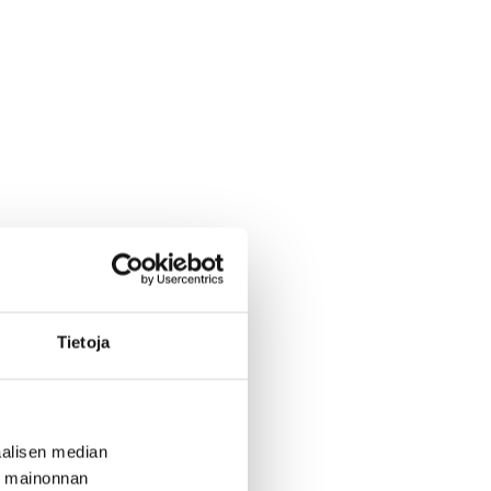
Tietoja
alisen median
ä mainonnan