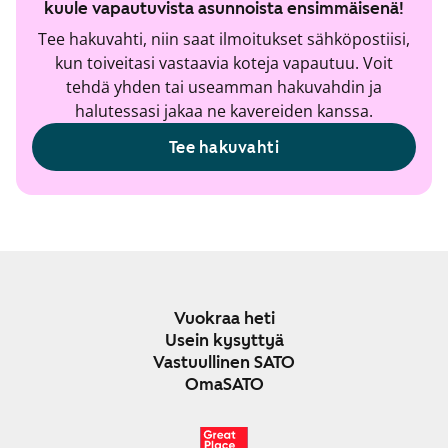
kuule vapautuvista asunnoista ensimmäisenä!
Tee hakuvahti, niin saat ilmoitukset sähköpostiisi,
kun toiveitasi vastaavia koteja vapautuu. Voit
tehdä yhden tai useamman hakuvahdin ja
halutessasi jakaa ne kavereiden kanssa.
Tee hakuvahti
Vuokraa heti
Usein kysyttyä
Vastuullinen SATO
OmaSATO