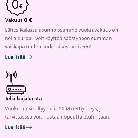
Vakuus 0 €
Lähes kaikissa asunnoissamme vuokravakuus on
nolla euroa - voit käyttää säästyneen summan
vaikkapa uuden kodin sisustamiseen!
Lue lisää
Telia laajakaista
Vuokraan sisältyy Telia 50 M nettiyhteys, ja
tarvittaessa voit nostaa nopeutta etuhintaan.
Lue lisää