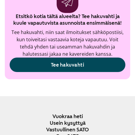
Etsitkö kotia tältä alueelta? Tee hakuvahti ja
kuule vapautuvista asunnoista ensimmäisenä!
Tee hakuvahti, niin saat ilmoitukset sähköpostiisi,
kun toiveitasi vastaavia koteja vapautuu. Voit
tehdä yhden tai useamman hakuvahdin ja
halutessasi jakaa ne kavereiden kanssa.
Tee hakuvahti
Vuokraa heti
Usein kysyttyä
Vastuullinen SATO