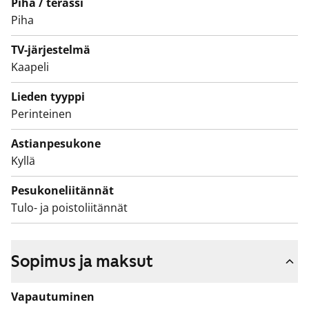
Piha / terassi
Piha
TV-järjestelmä
Kaapeli
Lieden tyyppi
Perinteinen
Astianpesukone
Kyllä
Pesukoneliitännät
Tulo- ja poistoliitännät
Sopimus ja maksut
Vapautuminen