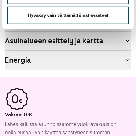
Hyväksy vain välttämättömät evästeet
Talon tiedot
Asuinalueen esittely ja kartta
Energia
Vakuus 0 €
Lähes kaikissa asunnoissamme vuokravakuus on
nolla euroa - voit käyttää säästyneen summan