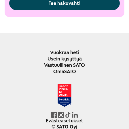
Tee hakuvahti
Vuokraa heti
Usein kysyttyä
Vastuullinen SATO
OmaSATO
JOULU 2024-2025
SUOMI
Evästeasetukset
© SATO Oyj