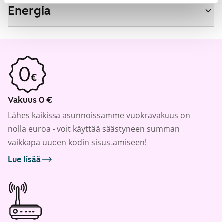
Energia
Vakuus 0 €
Lähes kaikissa asunnoissamme vuokravakuus on
nolla euroa - voit käyttää säästyneen summan
vaikkapa uuden kodin sisustamiseen!
Lue lisää