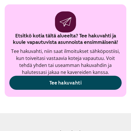
Etsitkö kotia tältä alueelta? Tee hakuvahti ja
kuule vapautuvista asunnoista ensimmäisenä!
Tee hakuvahti, niin saat ilmoitukset sähköpostiisi,
kun toiveitasi vastaavia koteja vapautuu. Voit
tehdä yhden tai useamman hakuvahdin ja
halutessasi jakaa ne kavereiden kanssa.
Tee hakuvahti