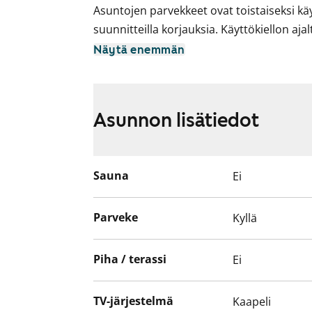
Asuntojen parvekkeet ovat toistaiseksi käy
suunnitteilla korjauksia. Käyttökiellon aj
Näytä enemmän
Asunnon lisätiedot
Sauna
Ei
Parveke
Kyllä
Piha / terassi
Ei
TV-järjestelmä
Kaapeli