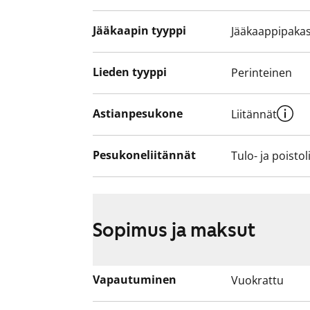
Jääkaapin tyyppi
Jääkaappipakas
Lieden tyyppi
Perinteinen
Astianpesukone
Liitännät
Pesukoneliitännät
Tulo- ja poistol
Sopimus ja maksut
Vapautuminen
Vuokrattu