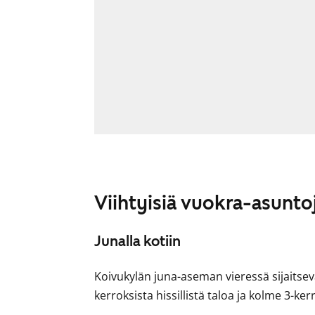
Viihtyisiä vuokra-asunto
Junalla kotiin
Koivukylän juna-aseman vieressä sijaitsev
kerroksista hissillistä taloa ja kolme 3-ker