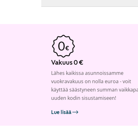
Vakuus 0 €
Lähes kaikissa asunnoissamme
vuokravakuus on nolla euroa - voit
käyttää säästyneen summan vaikkap
uuden kodin sisustamiseen!
Lue lisää