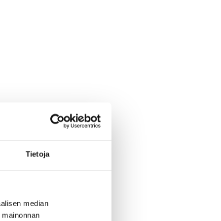
Tietoja
alisen median
ä mainonnan