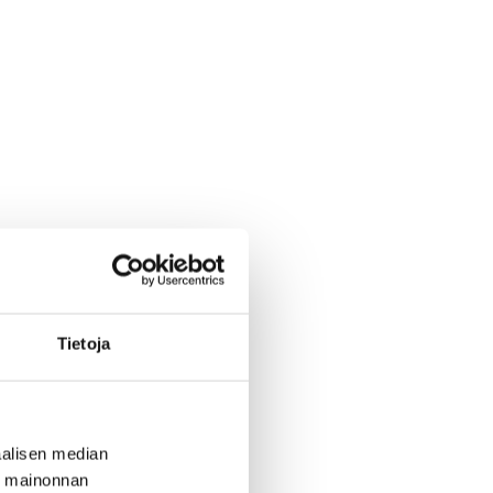
Tietoja
alisen median
ä mainonnan