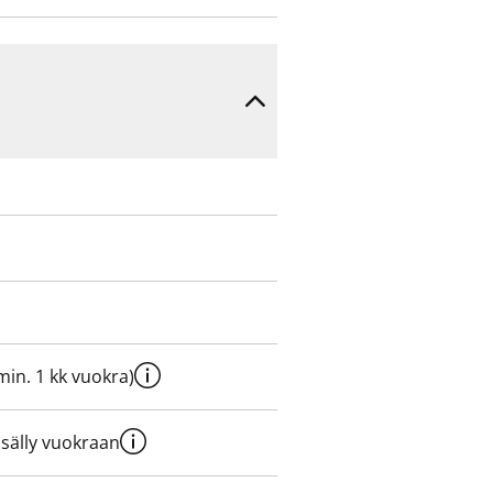
e min. 1 kk vuokra)
sisälly vuokraan