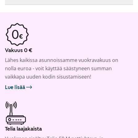
Vakuus 0 €
Lähes kaikissa asunnoissamme vuokravakuus on
nolla euroa - voit käyttää säästyneen summan
vaikkapa uuden kodin sisustamiseen!
Lue lisää
Telia laajakaista