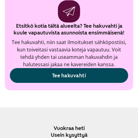
Etsitkö kotia tältä alueelta? Tee hakuvahti ja
kuule vapautuvista asunnoista ensimmäisenä!
Tee hakuvahti, niin saat ilmoitukset sähköpostiisi,
kun toiveitasi vastaavia koteja vapautuu. Voit
tehdä yhden tai useamman hakuvahdin ja
halutessasi jakaa ne kavereiden kanssa.
Tee hakuvahti
Vuokraa heti
Usein kysyttyä