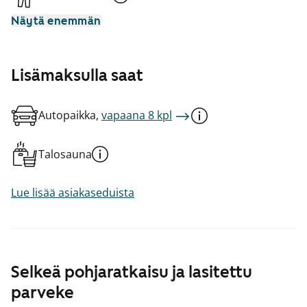
Näytä enemmän
Lisämaksulla saat
Autopaikka,
vapaana 8 kpl
Talosauna
Lue lisää asiakaseduista
Selkeä pohjaratkaisu ja lasitettu
parveke