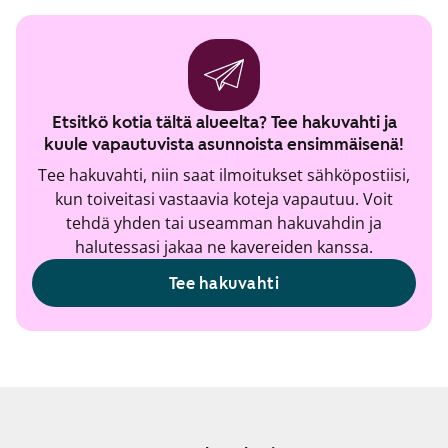
Etsitkö kotia tältä alueelta? Tee hakuvahti ja
kuule vapautuvista asunnoista ensimmäisenä!
Tee hakuvahti, niin saat ilmoitukset sähköpostiisi,
kun toiveitasi vastaavia koteja vapautuu. Voit
tehdä yhden tai useamman hakuvahdin ja
halutessasi jakaa ne kavereiden kanssa.
Tee hakuvahti