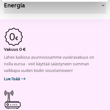
Energia
Vakuus 0 €
Lähes kaikissa asunnoissamme vuokravakuus on
nolla euroa - voit käyttää säästyneen summan
vaikkapa uuden kodin sisustamiseen!
Lue lisää