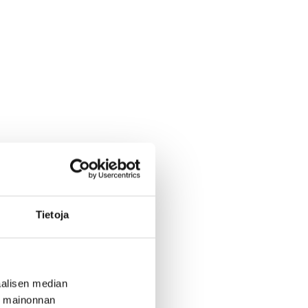
Tietoja
alisen median
ä mainonnan