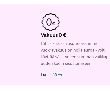
Vakuus 0 €
Lähes kaikissa asunnoissamme
vuokravakuus on nolla euroa - voit
käyttää säästyneen summan vaikkap
uuden kodin sisustamiseen!
Lue lisää