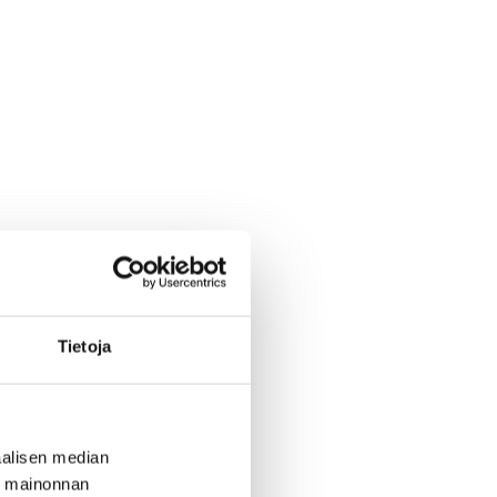
Tietoja
alisen median
ä mainonnan