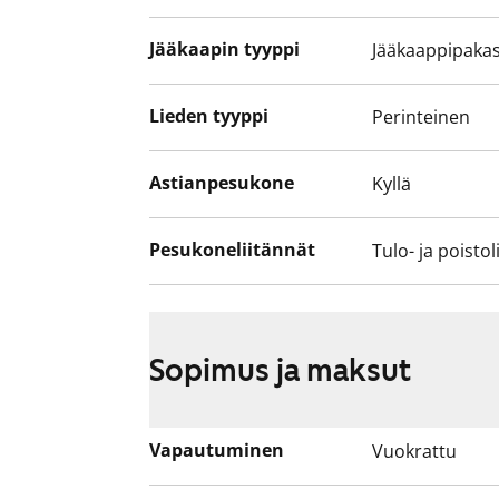
Jääkaapin tyyppi
Jääkaappipakas
Lieden tyyppi
Perinteinen
Astianpesukone
Kyllä
Pesukoneliitännät
Tulo- ja poistol
Sopimus ja maksut
Vapautuminen
Vuokrattu