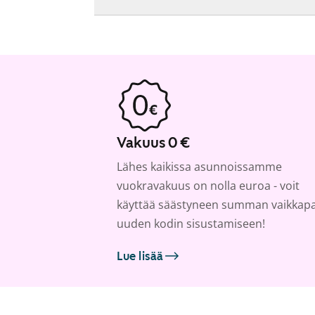
Vakuus 0 €
Lähes kaikissa asunnoissamme
vuokravakuus on nolla euroa - voit
käyttää säästyneen summan vaikkap
uuden kodin sisustamiseen!
Lue lisää