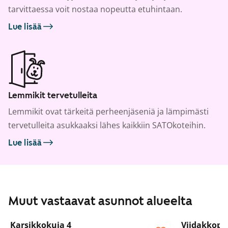
tarvittaessa voit nostaa nopeutta etuhintaan.
Lue lisää
Lemmikit tervetulleita
Lemmikit ovat tärkeitä perheenjäseniä ja lämpimästi
tervetulleita asukkaaksi lähes kaikkiin SATOkoteihin.
Lue lisää
Muut vastaavat asunnot alueelta
1
/
29
Karsikkokuja 4
Viidakkopo