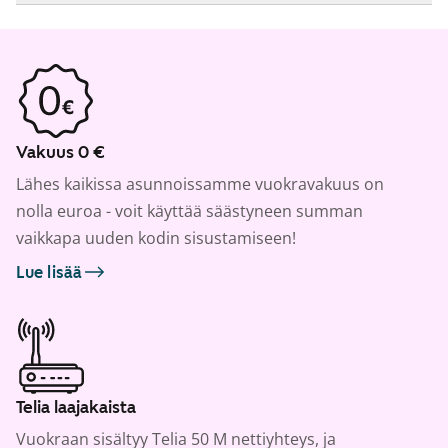
Vakuus 0 €
Lähes kaikissa asunnoissamme vuokravakuus on
nolla euroa - voit käyttää säästyneen summan
vaikkapa uuden kodin sisustamiseen!
Lue lisää
Telia laajakaista
Vuokraan sisältyy Telia 50 M nettiyhteys, ja