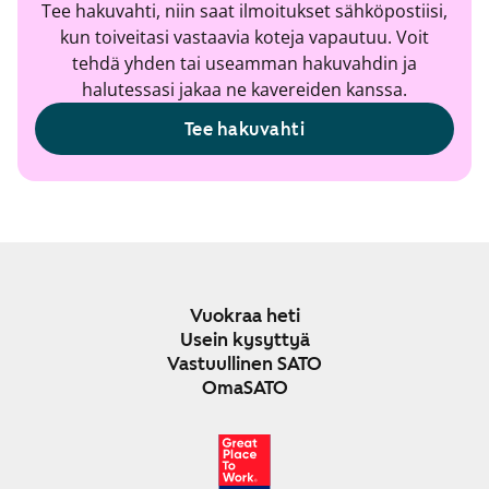
Tee hakuvahti, niin saat ilmoitukset sähköpostiisi,
kun toiveitasi vastaavia koteja vapautuu. Voit
tehdä yhden tai useamman hakuvahdin ja
halutessasi jakaa ne kavereiden kanssa.
Tee hakuvahti
Vuokraa heti
Usein kysyttyä
Vastuullinen SATO
OmaSATO