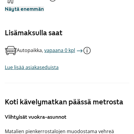
Näytä enemmän
Lisämaksulla saat
Autopaikka,
vapaana 0 kpl
Lue lisää asiakaseduista
Koti kävelymatkan päässä metrosta
Viihtyisät vuokra-asunnot
Matalien pienkerrostalojen muodostama vehreä