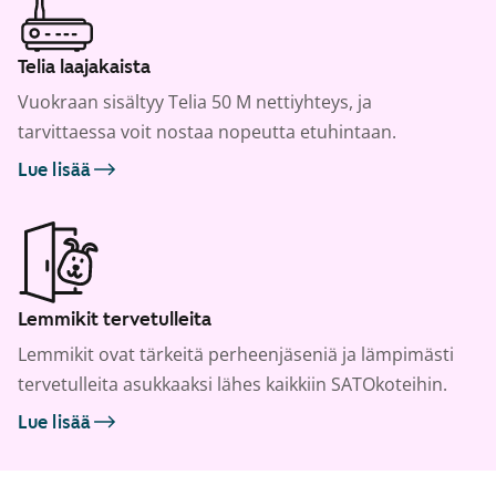
Telia laajakaista
Vuokraan sisältyy Telia 50 M nettiyhteys, ja
tarvittaessa voit nostaa nopeutta etuhintaan.
Lue lisää
Lemmikit tervetulleita
Lemmikit ovat tärkeitä perheenjäseniä ja lämpimästi
tervetulleita asukkaaksi lähes kaikkiin SATOkoteihin.
Lue lisää