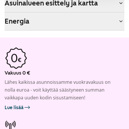
Asuinalueen esittely ja kartta
Energia
Vakuus 0 €
Lähes kaikissa asunnoissamme vuokravakuus on
nolla euroa - voit käyttää säästyneen summan
vaikkapa uuden kodin sisustamiseen!
Lue lisää