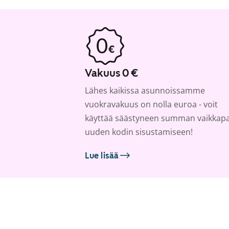
Vakuus 0 €
Lähes kaikissa asunnoissamme
vuokravakuus on nolla euroa - voit
käyttää säästyneen summan vaikkap
uuden kodin sisustamiseen!
Lue lisää