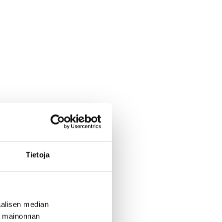
Tietoja
alisen median
ä mainonnan