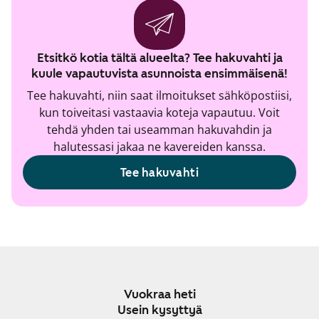
Etsitkö kotia tältä alueelta? Tee hakuvahti ja
kuule vapautuvista asunnoista ensimmäisenä!
Tee hakuvahti, niin saat ilmoitukset sähköpostiisi,
kun toiveitasi vastaavia koteja vapautuu. Voit
tehdä yhden tai useamman hakuvahdin ja
halutessasi jakaa ne kavereiden kanssa.
Tee hakuvahti
Vuokraa heti
Usein kysyttyä