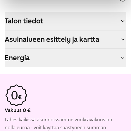
Talon tiedot
Asuinalueen esittely ja kartta
Energia
Vakuus 0 €
Lähes kaikissa asunnoissamme vuokravakuus on
nolla euroa - voit käyttää säästyneen summan