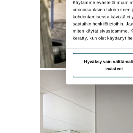
Käytämme evästeitä muun mu
ominaisuuksien tukemiseen 
kohdentamisessa kävijää ei y
saatuihin henkilötietoihin. J
miten käytät sivustoamme. Kump
kerätty, kun olet käyttänyt he
Hyväksy vain välttämä
evästeet