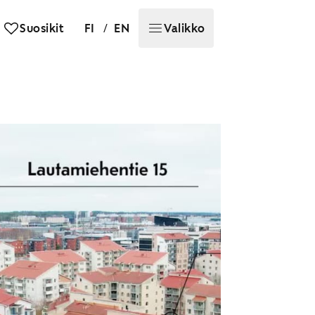
/
Suosikit
FI
EN
Valikko