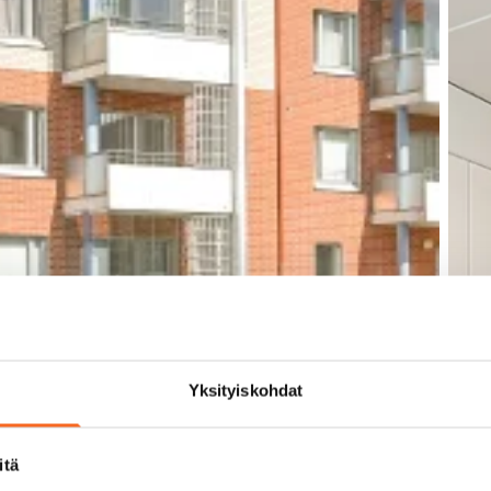
Yksityiskohdat
itä