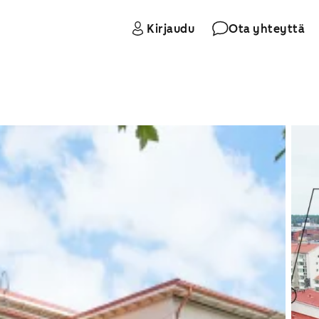
Kirjaudu
Ota yhteyttä