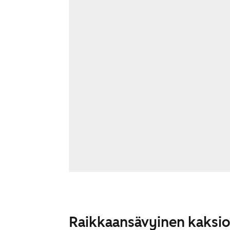
Raikkaansävyinen kaksi