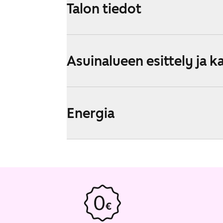
Talon tiedot
Asuinalueen esittely ja k
Energia