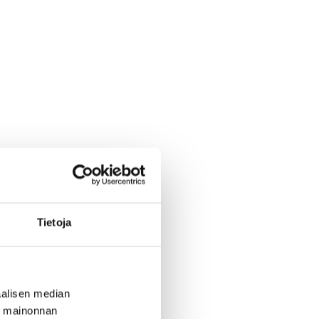
Tietoja
alisen median
ä mainonnan