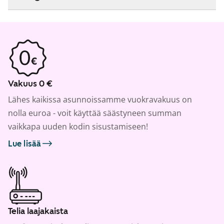
Vakuus 0 €
Lähes kaikissa asunnoissamme vuokravakuus on
nolla euroa - voit käyttää säästyneen summan
vaikkapa uuden kodin sisustamiseen!
Lue lisää
Telia laajakaista