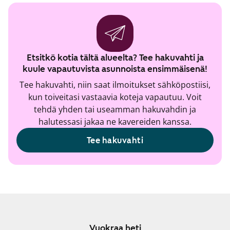
Etsitkö kotia tältä alueelta? Tee hakuvahti ja
kuule vapautuvista asunnoista ensimmäisenä!
Tee hakuvahti, niin saat ilmoitukset sähköpostiisi,
kun toiveitasi vastaavia koteja vapautuu. Voit
tehdä yhden tai useamman hakuvahdin ja
halutessasi jakaa ne kavereiden kanssa.
Tee hakuvahti
Vuokraa heti