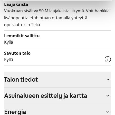
Laajakaista
Vuokraan sisältyy 50 M laajakaistaliittymä. Voit hankkia
lisänopeutta etuhintaan ottamalla yhteyttä
operaattoriin Telia.
Lemmikit sallittu
Kyllä
Savuton talo
Kyllä
Talon tiedot
Asuinalueen esittely ja kartta
Energia