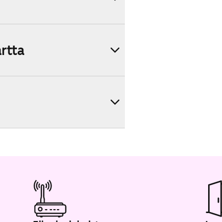
artta