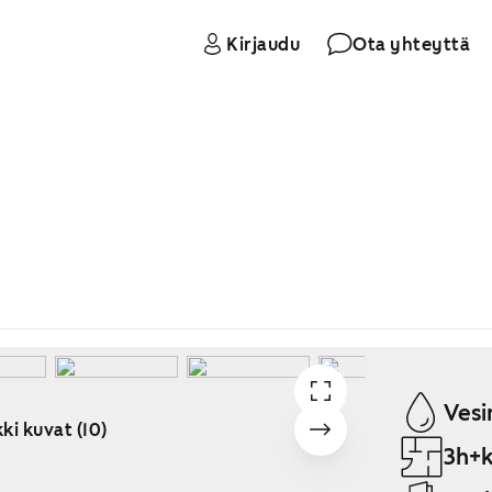
Kirjaudu
Ota yhteyttä
Vesi
ki kuvat (10)
3h+k