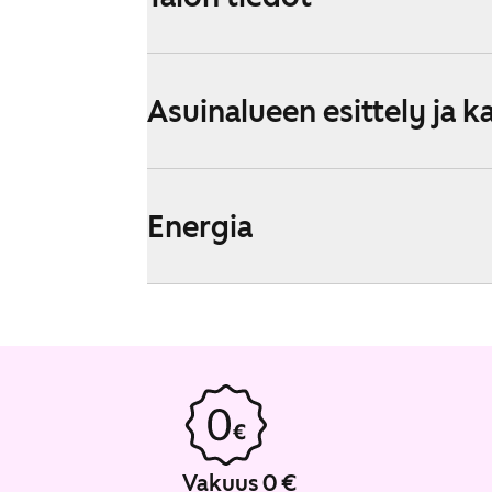
Asuinalueen esittely ja k
Energia
Vakuus 0 €