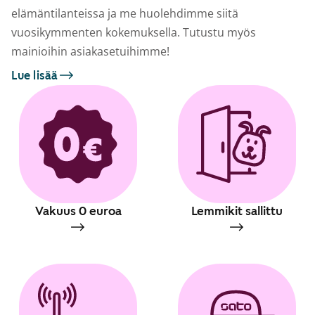
elämäntilanteissa ja me huolehdimme siitä
vuosikymmenten kokemuksella. Tutustu myös
mainioihin asiakasetuihimme!
Lue lisää
Vakuus 0 euroa
Lemmikit sallittu