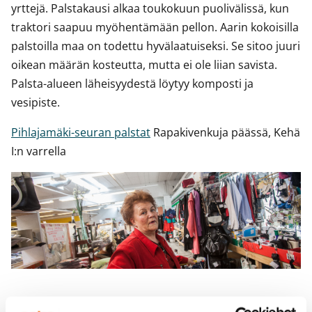
yrttejä. Palstakausi alkaa toukokuun puolivälissä, kun
traktori saapuu myöhentämään pellon. Aarin kokoisilla
palstoilla maa on todettu hyvälaatuiseksi. Se sitoo juuri
oikean määrän kosteutta, mutta ei ole liian savista.
Palsta-alueen läheisyydestä löytyy komposti ja
vesipiste.
Pihlajamäki-seuran palstat
Rapakivenkuja päässä, Kehä
I:n varrella