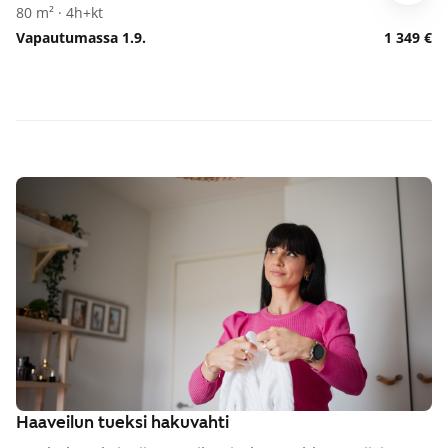
80 m² · 4h+kt
Vapautumassa 1.9.
1 349 €
Haaveilun tueksi hakuvahti