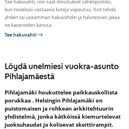
Tee hakuvahti, niin saat ilmoitukset sähköpostiisi,
kun toiveitasi vastaavia koteja vapautuu. Voit tehdä
yhden tai useamman hakuvahdin ja halutessasi jakaa
ne kavereiden kanssa.
Tee hakuvahti
Löydä unelmiesi vuokra-asunto
Pihlajamäestä
Pihlajamäki houkuttelee paikkauskollista
porukkaa . Helsingin Pihlajamäki on
puistomaisen ja rohkean arkkitehtuurin
yhdistelmä, jonka kätköissä kiemurtelevat
juoksuhaudat ja kolisevat skeittirampit.