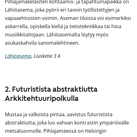
Pihlajamäkeläisten kohtaamis- ja tapahtumapaikka on
Lähiöasema, joka pyörii eri tavoin työllistettyjen ja
vapaaehtoisten voimin. Aseman tiloissa voi esimerkiksi
askarrella, opiskella kieliä ja tietotekniikkaa tai hioa
musiikkitaitojaan. Lähiöasemalta löytyy myös
asukaskahvila sanomalehtineen.
Lähiöasema
, Liusketie 3 A
2. Futuristista abstraktiutta
Arkkitehtuuripolkulla
Mustaa ja valkoista pintaa, aavistus futuristista
abstraktiutta, joka luo vahvan kontrastin ympäröivälle
metsäluonnolle. Pihlajamäessä on Helsingin