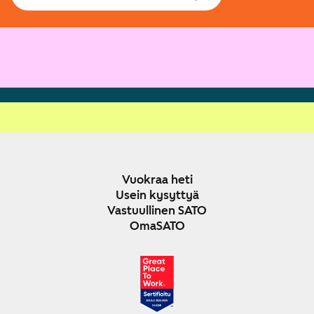
Vuokraa heti
Usein kysyttyä
Vastuullinen SATO
OmaSATO
JOULU 2024-2025
SUOMI