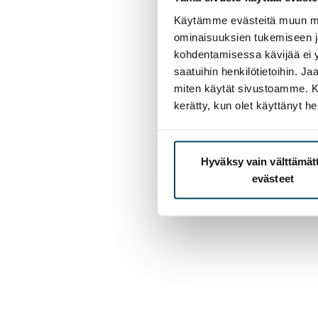
Käytämme evästeitä muun mu
ominaisuuksien tukemiseen 
kohdentamisessa kävijää ei y
saatuihin henkilötietoihin. J
miten käytät sivustoamme. Kump
kerätty, kun olet käyttänyt he
Hyväksy vain välttämä
evästeet