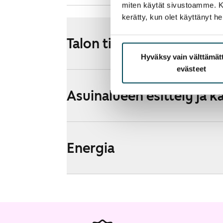
miten käytät sivustoamme. Kump
kerätty, kun olet käyttänyt he
Talon tiedot
Hyväksy vain välttämä
evästeet
Asuinalueen esittely ja k
Energia