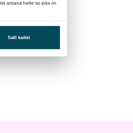
 antanut heille tai joita on
Salli kaikki