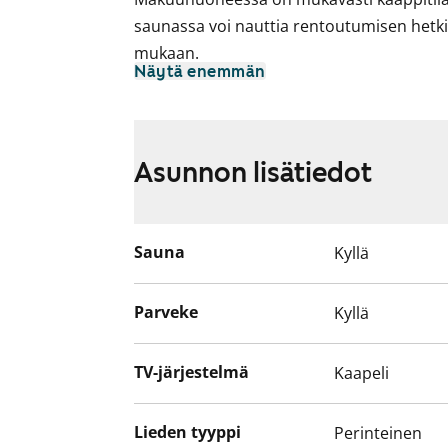
saunassa voi nauttia rentoutumisen hetk
mukaan.
Näytä enemmän
Asunnon lisätiedot
Sauna
Kyllä
Parveke
Kyllä
TV-järjestelmä
Kaapeli
Lieden tyyppi
Perinteinen