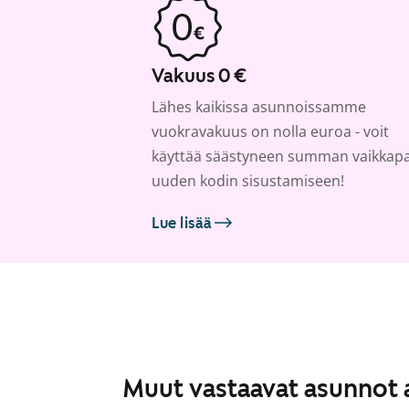
Vakuus 0 €
Lähes kaikissa asunnoissamme
vuokravakuus on nolla euroa - voit
käyttää säästyneen summan vaikkap
uuden kodin sisustamiseen!
Lue lisää
Muut vastaavat asunnot 