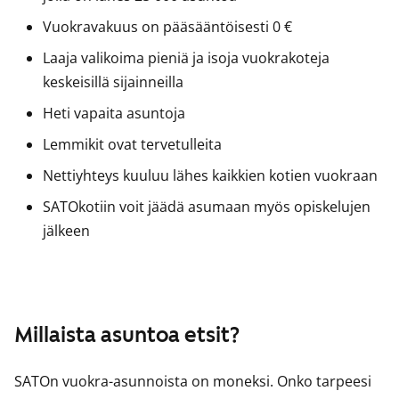
Vuokravakuus on pääsääntöisesti 0 €
Laaja valikoima pieniä ja isoja vuokrakoteja
keskeisillä sijainneilla
Heti vapaita asuntoja
Lemmikit ovat tervetulleita
Nettiyhteys kuuluu lähes kaikkien kotien vuokraan
SATOkotiin voit jäädä asumaan myös opiskelujen
jälkeen
Millaista asuntoa etsit?
SATOn vuokra-asunnoista on moneksi. Onko tarpeesi