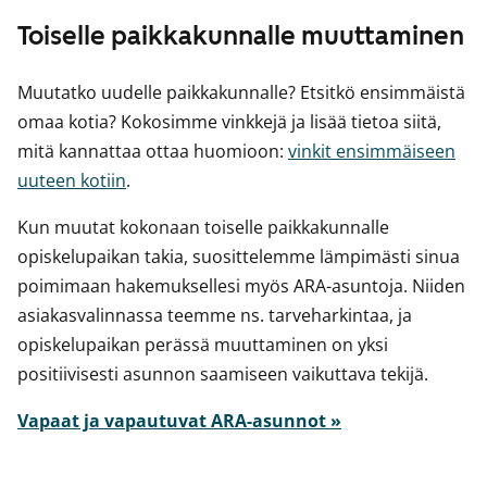
Toiselle paikkakunnalle muuttaminen
Muutatko uudelle paikkakunnalle? Etsitkö ensimmäistä
omaa kotia? Kokosimme vinkkejä ja lisää tietoa siitä,
mitä kannattaa ottaa huomioon:
vinkit ensimmäiseen
uuteen kotiin
.
Kun muutat kokonaan toiselle paikkakunnalle
opiskelupaikan takia, suosittelemme lämpimästi sinua
poimimaan hakemuksellesi myös ARA-asuntoja. Niiden
asiakasvalinnassa teemme ns. tarveharkintaa, ja
opiskelupaikan perässä muuttaminen on yksi
positiivisesti asunnon saamiseen vaikuttava tekijä.
Vapaat ja vapautuvat ARA-asunnot »