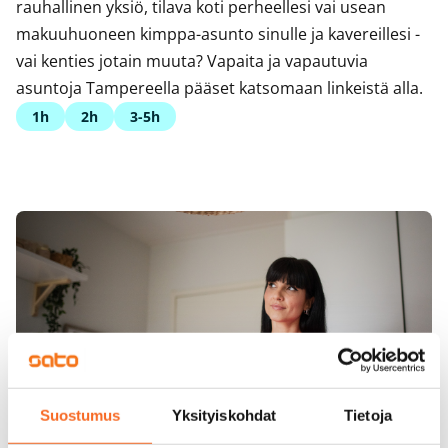
rauhallinen yksiö, tilava koti perheellesi vai usean
makuuhuoneen kimppa-asunto sinulle ja kavereillesi -
vai kenties jotain muuta? Vapaita ja vapautuvia
asuntoja Tampereella pääset katsomaan linkeistä alla.
1h
2h
3-5h
Suostumus
Yksityiskohdat
Tietoja