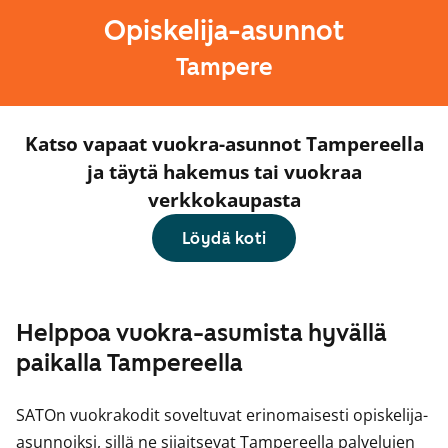
Opiskelija-asunnot
Tampere
Katso vapaat vuokra-asunnot Tampereella
ja täytä hakemus tai vuokraa
verkkokaupasta
Löydä koti
Helppoa vuokra-asumista hyvällä
paikalla Tampereella
SATOn vuokrakodit soveltuvat erinomaisesti opiskelija-
asunnoiksi, sillä ne sijaitsevat Tampereella palvelujen