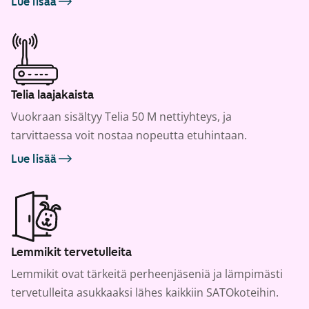
Lue lisää
Telia laajakaista
Vuokraan sisältyy Telia 50 M nettiyhteys, ja
tarvittaessa voit nostaa nopeutta etuhintaan.
Lue lisää
Lemmikit tervetulleita
Lemmikit ovat tärkeitä perheenjäseniä ja lämpimästi
tervetulleita asukkaaksi lähes kaikkiin SATOkoteihin.