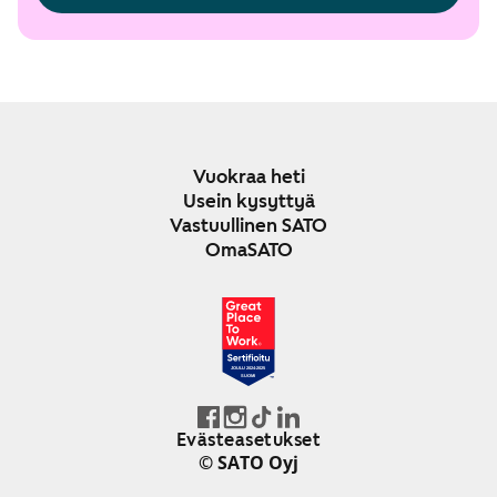
Vuokraa heti
Usein kysyttyä
Vastuullinen SATO
OmaSATO
JOULU 2024-2025
SUOMI
Evästeasetukset
© SATO Oyj