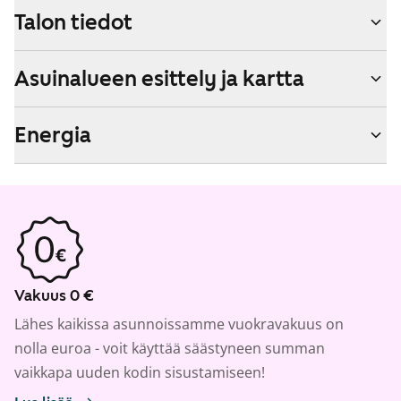
Talon tiedot
Asuinalueen esittely ja kartta
Energia
Vakuus 0 €
Lähes kaikissa asunnoissamme vuokravakuus on
nolla euroa - voit käyttää säästyneen summan
vaikkapa uuden kodin sisustamiseen!