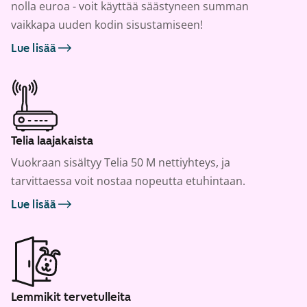
nolla euroa - voit käyttää säästyneen summan
vaikkapa uuden kodin sisustamiseen!
Lue lisää
Telia laajakaista
Vuokraan sisältyy Telia 50 M nettiyhteys, ja
tarvittaessa voit nostaa nopeutta etuhintaan.
Lue lisää
Lemmikit tervetulleita