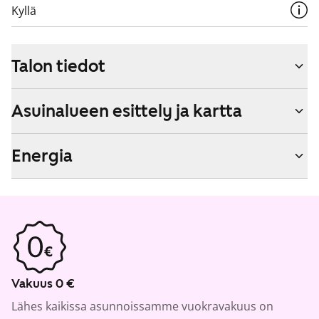
Kyllä
Talon tiedot
Asuinalueen esittely ja kartta
Energia
Vakuus 0 €
Lähes kaikissa asunnoissamme vuokravakuus on