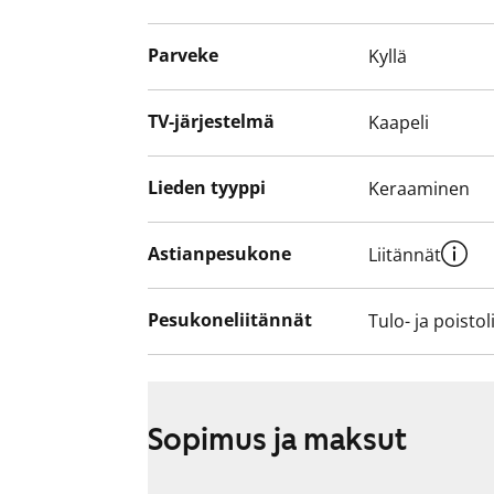
Parveke
Kyllä
TV-järjestelmä
Kaapeli
Lieden tyyppi
Keraaminen
Astianpesukone
Liitännät
Pesukoneliitännät
Tulo- ja poistol
Sopimus ja maksut