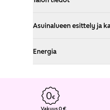
Asuinalueen esittely ja k
Energia
Vakuus 0 €