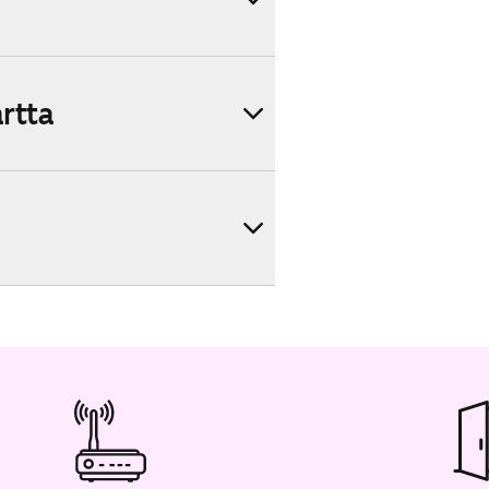
artta