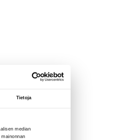
Tietoja
alisen median
ä mainonnan