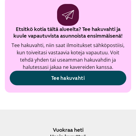
Etsitkö kotia tältä alueelta? Tee hakuvahti ja
kuule vapautuvista asunnoista ensimmäisenä!
Tee hakuvahti, niin saat ilmoitukset sähköpostiisi,
kun toiveitasi vastaavia koteja vapautuu. Voit
tehdä yhden tai useamman hakuvahdin ja
halutessasi jakaa ne kavereiden kanssa.
Tee hakuvahti
Vuokraa heti