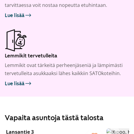
tarvittaessa voit nostaa nopeutta etuhintaan.
Lue lisää
Lemmikit tervetulleita
Lemmikit ovat tärkeitä perheenjäseniä ja lämpimästi
tervetulleita asukkaaksi lähes kaikkiin SATOkoteihin.
Lue lisää
Vapaita asuntoja tästä talosta
1
/
28
Lansantie 3