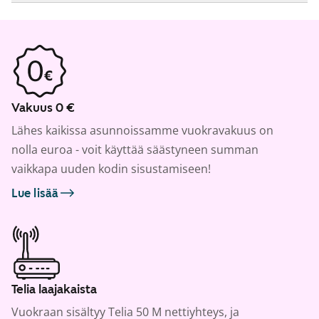
Vakuus 0 €
Lähes kaikissa asunnoissamme vuokravakuus on
nolla euroa - voit käyttää säästyneen summan
vaikkapa uuden kodin sisustamiseen!
Lue lisää
Telia laajakaista
Vuokraan sisältyy Telia 50 M nettiyhteys, ja