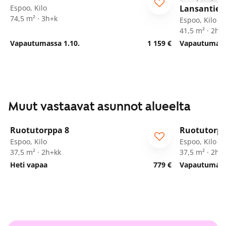
Espoo, Kilo
Lansantie 
74,5 m² · 3h+k
Espoo, Kilo
41,5 m² · 2h+
Vapautumassa 1.10.
1 159 €
Vapautumassa
Muut vastaavat asunnot alueelta
1
/
19
Ruotutorppa 8
Ruotutorpp
ARA
ARA
Espoo, Kilo
Espoo, Kilo
37,5 m² · 2h+kk
37,5 m² · 2h+
Heti vapaa
779 €
Vapautumassa