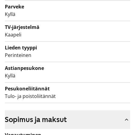
Parveke
Kyllä
TV-järjestelmä
Kaapeli
Lieden tyyppi
Perinteinen
Astianpesukone
Kyllä
Pesukoneliitännät
Tulo- ja poistoliitännät
Sopimus ja maksut