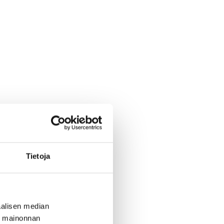
Tietoja
alisen median
ä mainonnan