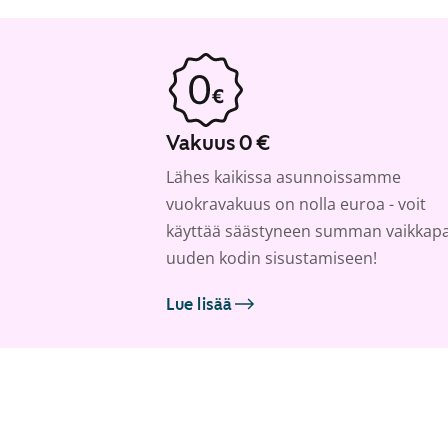
Vakuus 0 €
Lähes kaikissa asunnoissamme
vuokravakuus on nolla euroa - voit
käyttää säästyneen summan vaikkap
uuden kodin sisustamiseen!
Lue lisää