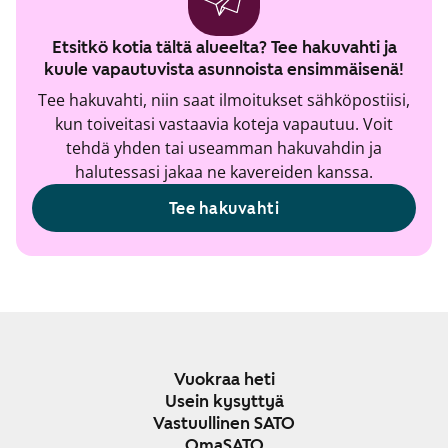
Etsitkö kotia tältä alueelta? Tee hakuvahti ja
kuule vapautuvista asunnoista ensimmäisenä!
Tee hakuvahti, niin saat ilmoitukset sähköpostiisi,
kun toiveitasi vastaavia koteja vapautuu. Voit
tehdä yhden tai useamman hakuvahdin ja
halutessasi jakaa ne kavereiden kanssa.
Tee hakuvahti
Vuokraa heti
Usein kysyttyä
Vastuullinen SATO
OmaSATO