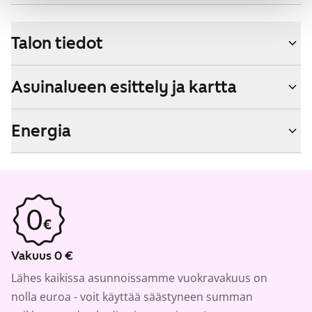
Talon tiedot
Asuinalueen esittely ja kartta
Energia
Vakuus 0 €
Lähes kaikissa asunnoissamme vuokravakuus on
nolla euroa - voit käyttää säästyneen summan