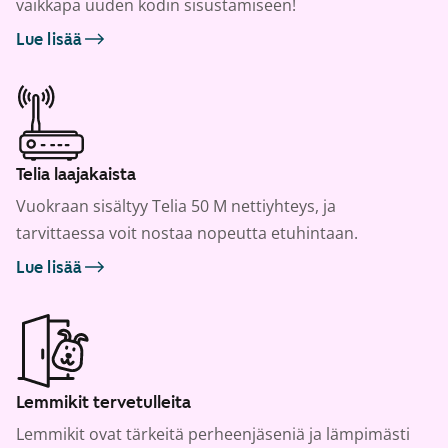
vaikkapa uuden kodin sisustamiseen!
Lue lisää
Telia laajakaista
Vuokraan sisältyy Telia 50 M nettiyhteys, ja
tarvittaessa voit nostaa nopeutta etuhintaan.
Lue lisää
Lemmikit tervetulleita
Lemmikit ovat tärkeitä perheenjäseniä ja lämpimästi