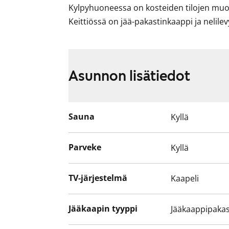
Kylpyhuoneessa on kosteiden tilojen muov
Keittiössä on jää-pakastinkaappi ja nelilev
Asunnon lisätiedot
Sauna
Kyllä
Parveke
Kyllä
TV-järjestelmä
Kaapeli
Jääkaapin tyyppi
Jääkaappipakas