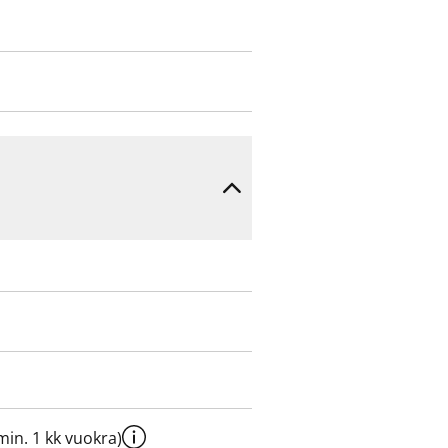
e min. 1 kk vuokra)