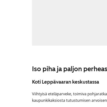
Iso piha ja paljon perhea
Koti Leppävaaran keskustassa
Viihtyisä eteläparveke, toimiva pohjaratkai
kaupunkikaksiosta tutustumisen arvoisen