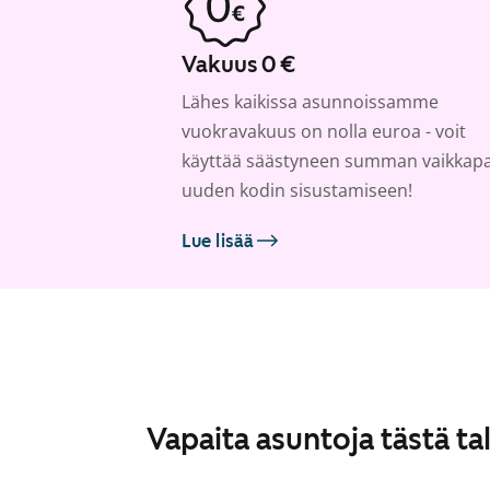
Vakuus 0 €
Lähes kaikissa asunnoissamme
vuokravakuus on nolla euroa - voit
käyttää säästyneen summan vaikkap
uuden kodin sisustamiseen!
Lue lisää
Vapaita asuntoja tästä ta