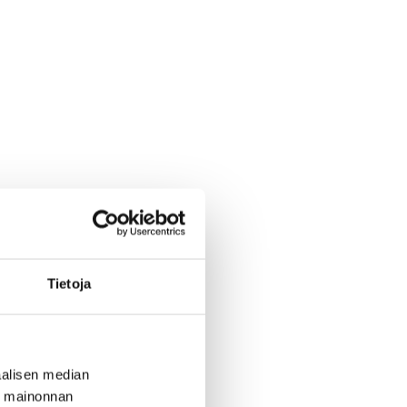
Tietoja
alisen median
ä mainonnan