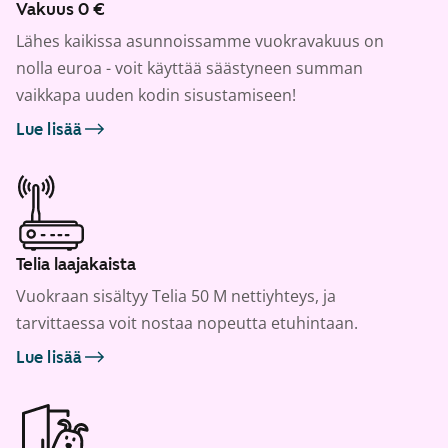
Vakuus 0 €
Lähes kaikissa asunnoissamme vuokravakuus on
nolla euroa - voit käyttää säästyneen summan
vaikkapa uuden kodin sisustamiseen!
Lue lisää
Telia laajakaista
Vuokraan sisältyy Telia 50 M nettiyhteys, ja
tarvittaessa voit nostaa nopeutta etuhintaan.
Lue lisää