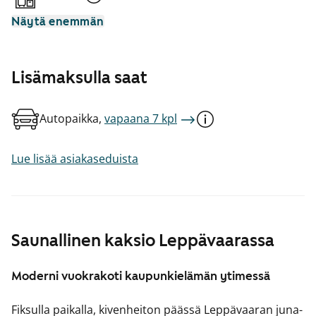
Näytä enemmän
Lisämaksulla saat
Autopaikka,
vapaana 7 kpl
Lue lisää asiakaseduista
Saunallinen kaksio Leppävaarassa
Moderni vuokrakoti kaupunkielämän ytimessä
Fiksulla paikalla, kivenheiton päässä Leppävaaran juna-