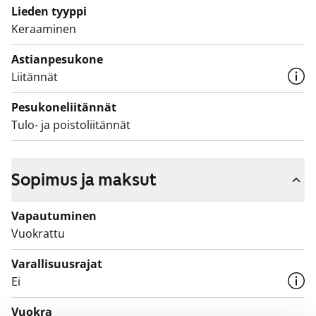
Lieden tyyppi
Keraaminen
Astianpesukone
Liitännät
Pesukoneliitännät
Tulo- ja poistoliitännät
Sopimus ja maksut
Vapautuminen
Vuokrattu
Varallisuusrajat
Ei
Vuokra