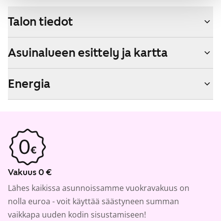
Talon tiedot
Asuinalueen esittely ja kartta
Energia
Vakuus 0 €
Lähes kaikissa asunnoissamme vuokravakuus on
nolla euroa - voit käyttää säästyneen summan
vaikkapa uuden kodin sisustamiseen!