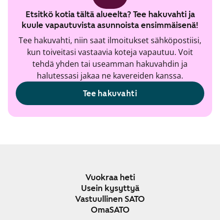
Etsitkö kotia tältä alueelta? Tee hakuvahti ja
kuule vapautuvista asunnoista ensimmäisenä!
Tee hakuvahti, niin saat ilmoitukset sähköpostiisi,
kun toiveitasi vastaavia koteja vapautuu. Voit
tehdä yhden tai useamman hakuvahdin ja
halutessasi jakaa ne kavereiden kanssa.
Tee hakuvahti
Vuokraa heti
Usein kysyttyä
Vastuullinen SATO
OmaSATO