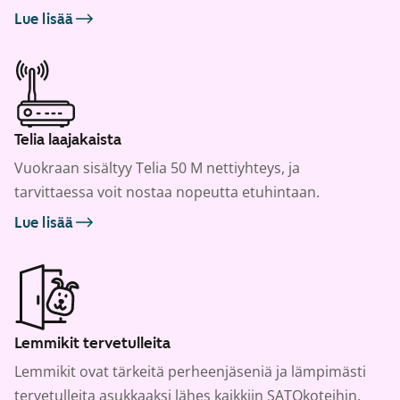
Lue lisää
Telia laajakaista
Vuokraan sisältyy Telia 50 M nettiyhteys, ja
tarvittaessa voit nostaa nopeutta etuhintaan.
Lue lisää
Lemmikit tervetulleita
Lemmikit ovat tärkeitä perheenjäseniä ja lämpimästi
tervetulleita asukkaaksi lähes kaikkiin SATOkoteihin.