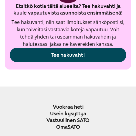
Etsitkö kotia tältä alueelta? Tee hakuvahti ja
kuule vapautuvista asunnoista ensimmäisenä!
Tee hakuvahti, niin saat ilmoitukset sähköpostiisi,
kun toiveitasi vastaavia koteja vapautuu. Voit
tehdä yhden tai useamman hakuvahdin ja
halutessasi jakaa ne kavereiden kanssa.
Tee hakuvahti
Vuokraa heti
Usein kysyttyä
Vastuullinen SATO
OmaSATO