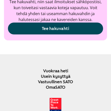
Tee hakuvahti, niin saat ilmoitukset sähköpostiisi,
kun toiveitasi vastaavia koteja vapautuu. Voit
tehdä yhden tai useamman hakuvahdin ja
halutessasi jakaa ne kavereiden kanssa.
Tee hakuvahti
Vuokraa heti
Usein kysyttyä
Vastuullinen SATO
OmaSATO