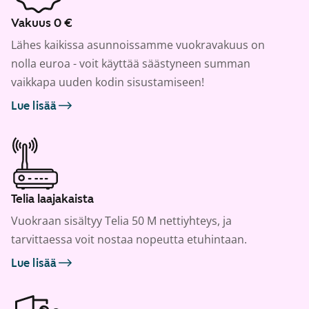
Vakuus 0 €
Lähes kaikissa asunnoissamme vuokravakuus on
nolla euroa - voit käyttää säästyneen summan
vaikkapa uuden kodin sisustamiseen!
Lue lisää
Telia laajakaista
Vuokraan sisältyy Telia 50 M nettiyhteys, ja
tarvittaessa voit nostaa nopeutta etuhintaan.
Lue lisää