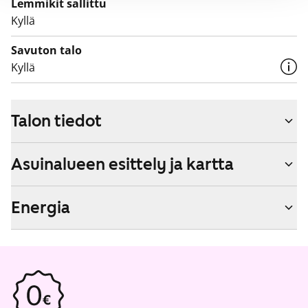
Lemmikit sallittu
Kyllä
Savuton talo
Kyllä
Talon tiedot
Asuinalueen esittely ja kartta
Energia