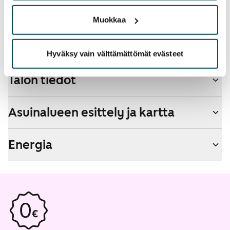
Kyllä
Muokkaa
Savuton talo
Ei
Hyväksy vain välttämättömät evästeet
Talon tiedot
Asuinalueen esittely ja kartta
Energia