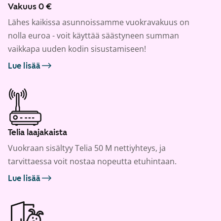
Vakuus 0 €
Lähes kaikissa asunnoissamme vuokravakuus on
nolla euroa - voit käyttää säästyneen summan
vaikkapa uuden kodin sisustamiseen!
Lue lisää
Telia laajakaista
Vuokraan sisältyy Telia 50 M nettiyhteys, ja
tarvittaessa voit nostaa nopeutta etuhintaan.
Lue lisää