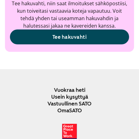
Tee hakuvahti, niin saat ilmoitukset sähköpostiisi,
kun toiveitasi vastaavia koteja vapautuu. Voit
tehdä yhden tai useamman hakuvahdin ja
halutessasi jakaa ne kavereiden kanssa.
Tee hakuvahti
Vuokraa heti
Usein kysyttyä
Vastuullinen SATO
OmaSATO