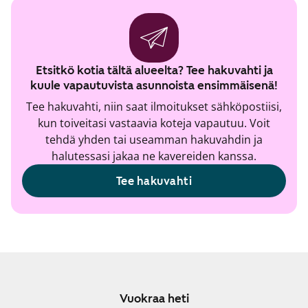
Etsitkö kotia tältä alueelta? Tee hakuvahti ja
kuule vapautuvista asunnoista ensimmäisenä!
Tee hakuvahti, niin saat ilmoitukset sähköpostiisi,
kun toiveitasi vastaavia koteja vapautuu. Voit
tehdä yhden tai useamman hakuvahdin ja
halutessasi jakaa ne kavereiden kanssa.
Tee hakuvahti
Vuokraa heti