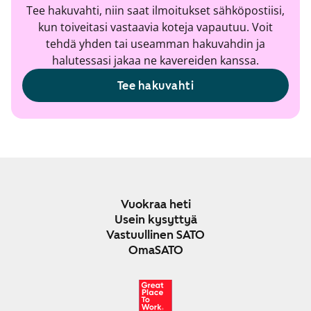
Tee hakuvahti, niin saat ilmoitukset sähköpostiisi,
kun toiveitasi vastaavia koteja vapautuu. Voit
tehdä yhden tai useamman hakuvahdin ja
halutessasi jakaa ne kavereiden kanssa.
Tee hakuvahti
Vuokraa heti
Usein kysyttyä
Vastuullinen SATO
OmaSATO