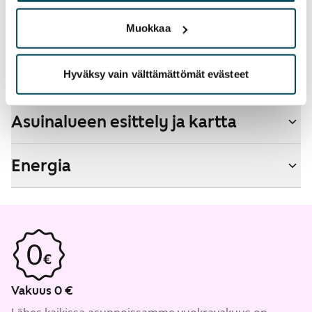
Savuton talo
Ei
Muokkaa
Hyväksy vain välttämättömät evästeet
Talon tiedot
Asuinalueen esittely ja kartta
Energia
Vakuus 0 €