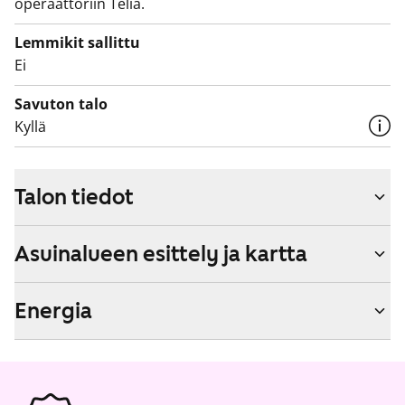
operaattoriin Telia.
Lemmikit sallittu
Ei
Savuton talo
Kyllä
Talon tiedot
Asuinalueen esittely ja kartta
Energia