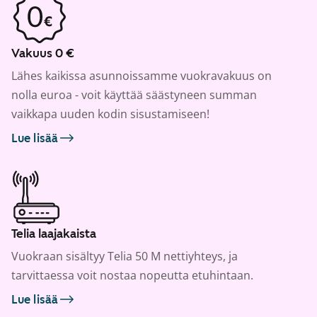
Vakuus 0 €
Lähes kaikissa asunnoissamme vuokravakuus on
nolla euroa - voit käyttää säästyneen summan
vaikkapa uuden kodin sisustamiseen!
Lue lisää
Telia laajakaista
Vuokraan sisältyy Telia 50 M nettiyhteys, ja
tarvittaessa voit nostaa nopeutta etuhintaan.
Lue lisää