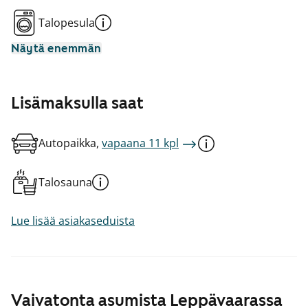
Talopesula
Näytä enemmän
Lisämaksulla saat
Autopaikka,
vapaana 11 kpl
Talosauna
Lue lisää asiakaseduista
Vaivatonta asumista Leppävaarassa