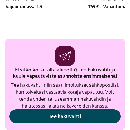
Vapautumassa 1.9.
799 €
Vapautumassa
Etsitkö kotia tältä alueelta? Tee hakuvahti ja
kuule vapautuvista asunnoista ensimmäisenä!
Tee hakuvahti, niin saat ilmoitukset sähköpostiisi,
kun toiveitasi vastaavia koteja vapautuu. Voit
tehdä yhden tai useamman hakuvahdin ja
halutessasi jakaa ne kavereiden kanssa.
Tee hakuvahti