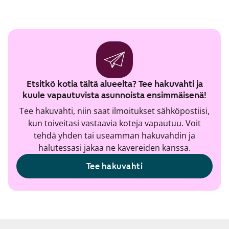
Etsitkö kotia tältä alueelta? Tee hakuvahti ja
kuule vapautuvista asunnoista ensimmäisenä!
Tee hakuvahti, niin saat ilmoitukset sähköpostiisi,
kun toiveitasi vastaavia koteja vapautuu. Voit
tehdä yhden tai useamman hakuvahdin ja
halutessasi jakaa ne kavereiden kanssa.
Tee hakuvahti