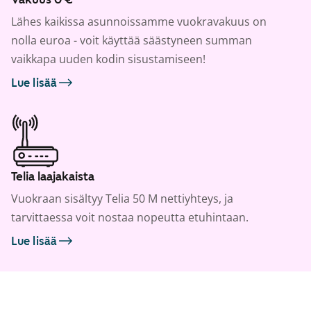
Lähes kaikissa asunnoissamme vuokravakuus on
nolla euroa - voit käyttää säästyneen summan
vaikkapa uuden kodin sisustamiseen!
Lue lisää
Telia laajakaista
Vuokraan sisältyy Telia 50 M nettiyhteys, ja
tarvittaessa voit nostaa nopeutta etuhintaan.
Lue lisää