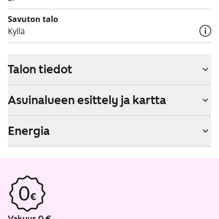
Savuton talo
Kyllä
Talon tiedot
Asuinalueen esittely ja kartta
Energia
Vakuus 0 €