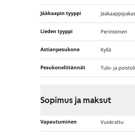
Jääkaapin tyyppi
Jääkaappipakas
Lieden tyyppi
Perinteinen
Astianpesukone
Kyllä
Pesukoneliitännät
Tulo- ja poistol
Sopimus ja maksut
Vapautuminen
Vuokrattu