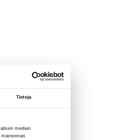
Tietoja
alisen median
ä mainonnan