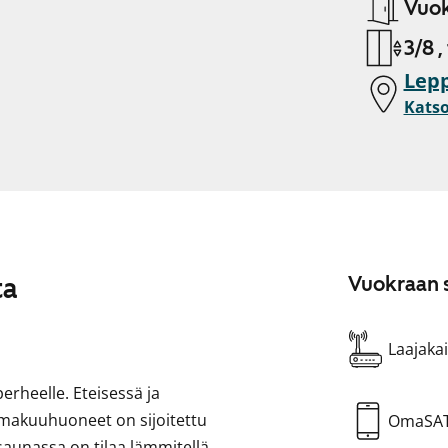
Vuok
3/8 ,
Lepp
Katso
ta
Vuokraan s
Laajakai
perheelle. Eteisessä ja
 makuuhuoneet on sijoitettu
OmaSA
 saunassa on tilaa lämmitellä