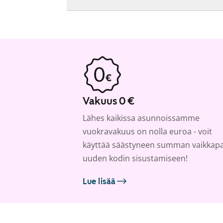
Vakuus 0 €
Lähes kaikissa asunnoissamme
vuokravakuus on nolla euroa - voit
käyttää säästyneen summan vaikkap
uuden kodin sisustamiseen!
Lue lisää