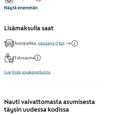
Näytä enemmän
Lisämaksulla saat
Autopaikka,
vapaana 0 kpl
Talosauna
Lue lisää asiakaseduista
Nauti vaivattomasta asumisesta
täysin uudessa kodissa