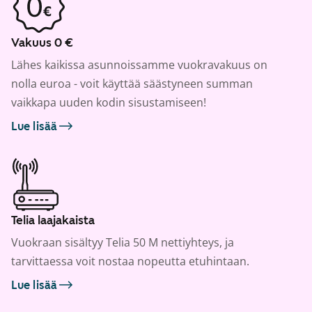
Vakuus 0 €
Lähes kaikissa asunnoissamme vuokravakuus on
nolla euroa - voit käyttää säästyneen summan
vaikkapa uuden kodin sisustamiseen!
Lue lisää
Telia laajakaista
Vuokraan sisältyy Telia 50 M nettiyhteys, ja
tarvittaessa voit nostaa nopeutta etuhintaan.
Lue lisää