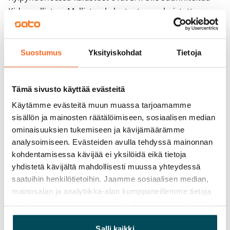
Kide-mallistoa. Malliston kalusteet on valmistettu 
Suomessa ja niille on myönnetty sekä Avainlippu että 
Design from Finland -merkki. Kylpyhuoneen seinät ovat 
valkoista laattaa ja lattian laatoituksen väri on 
Suostumus
Yksityiskohdat
Tietoja
tummanharmaa. Pesukoneelle ja kuivausrummulle on 
varaus.

Tämä sivusto käyttää evästeitä
Käytämme evästeitä muun muassa tarjoamamme
Asunnot parvekkeineen ja terasseineen sekä talo 
sisällön ja mainosten räätälöimiseen, sosiaalisen median
pihoineen ovat savuttomia.
ominaisuuksien tukemiseen ja kävijämäärämme
analysoimiseen. Evästeiden avulla tehdyssä mainonnan
kohdentamisessa kävijää ei yksilöidä eikä tietoja
Sopimus ja maksut
yhdistetä kävijältä mahdollisesti muussa yhteydessä
saatuihin henkilötietoihin. Jaamme sosiaalisen median,
Vapautuminen
mainosalan ja analytiikka-alan kumppaneillemme tietoja
Vuokrattu
siitä, miten käytät sivustoamme. Kumppanimme voivat
yhdistää näitä tietoja muihin tietoihin, joita olet antanut
Varallisuusrajat
heille tai joita on kerätty, kun olet käyttänyt heidän
Salli kaikki