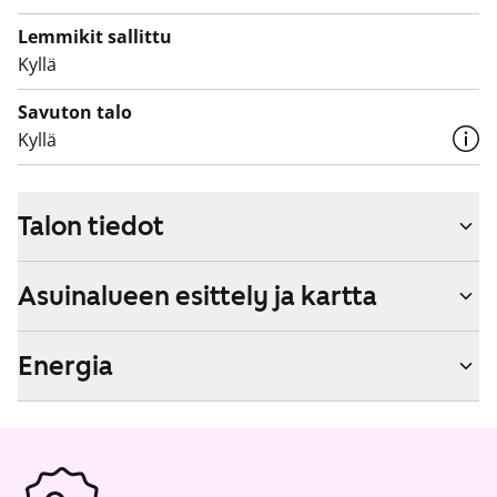
Lemmikit sallittu
Kyllä
Savuton talo
Kyllä
Talon tiedot
Asuinalueen esittely ja kartta
Energia