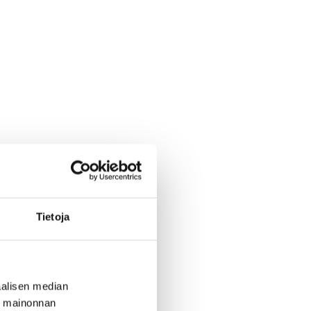
Tietoja
alisen median
ä mainonnan