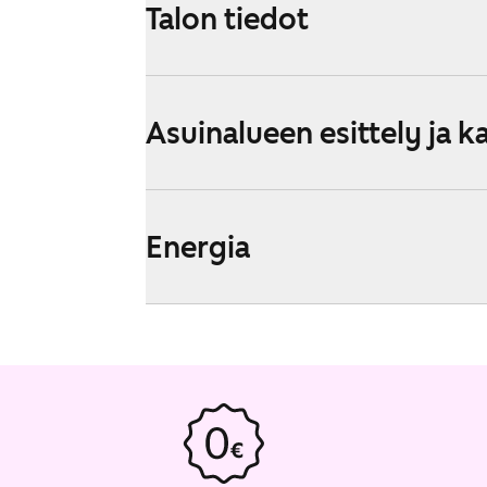
Talon tiedot
Asuinalueen esittely ja k
Energia